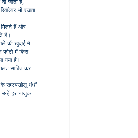
 दी जाती है, 
 रिवॉल्वर भी रखता 
े मिलते हैं और 
े हैं।
ले की खुदाई में 
स फोटो में किस 
या गया है।
 को गलत साबित कर 
े रहस्यखोलू धंधों 
 उन्हें हर नाजुक 