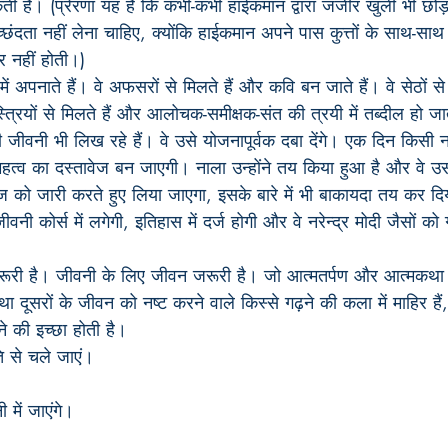
 है। (प्रेरणा यह है कि कभी-कभी हाईकमान द्वारा जंजीर खुली भी छोड़
छंदता नहीं लेना चाहिए, क्योंकि हाईकमान अपने पास कुत्तों के साथ-साथ
र नहीं होती।)
त्र में अपनाते हैं। वे अफसरों से मिलते हैं और कवि बन जाते हैं। वे सेठों स
स्त्रियों से मिलते हैं और आलोचक-समीक्षक-संत की त्रयी में तब्दील हो जात
नी जीवनी भी लिख रहे हैं। वे उसे योजनापूर्वक दबा देंगे। एक दिन किसी ना
महत्व का दस्तावेज बन जाएगी। नाला उन्होंने तय किया हुआ है और वे उ
ेज को जारी करते हुए लिया जाएगा, इसके बारे में भी बाकायदा तय कर दि
ीवनी कोर्स में लगेगी, इतिहास में दर्ज होगी और वे नरेन्द्र मोदी जैसों
ूरी है। जीवनी के लिए जीवन जरूरी है। जो आत्मतर्पण और आत्मकथा क
 दूसरों के जीवन को नष्ट करने वाले किस्से गढ़ने की कला में माहिर हैं,
ने की इच्छा होती है।
ि से चले जाएं।
ी में जाएंगे।