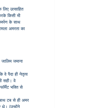
े लिए उत्साहित 
करके किसी भी 
मर्पण के साथ 
 मामला अमरता का 
ये जालिम जमाना 
े पैदा ही नेतृत्व 
नी सही। वे 
र्मेट भक्ति से 
 बाथ टब से ही अमर 
 थे। (उन्होंने 