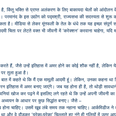
ै, किंतु भक्ति से प्राप्त अलंकरण के लिए बाकायदा चेलों को आंदोलन क
। परमानंद के इस उद्योग को पद्मश्री, राज्यसभा की सदस्यता से शुरू 
 है। मीडिया से लेकर मूंगफली के तेल के धंधे तक यह इच्छा संपूर्ण स
ी चिता पर लेटते वक्त भी जीवनी में ‘करेक्शन’ करवाना चाहेगा, यदि
े हैं, जैसे उन्हें इतिहास में अमर होने का कोई शौक नहीं है, लेकिन 
े पर तुला हुआ है।
बात में कहते थे कि मैं एक मामूली आदमी हूं। लेकिन, उनका कहना था कि व
जबरन इतिहास में अमर बनाए जाएंगे। जब यह होना ही है, तो थोड़ी सावधा
वनियां खोज कर पढ़ने में इसलिए लगे रहते थे कि उन्हें अपनी जीवनी का फॉ
े अध्ययन के आधार पर कुछ सिद्धांत बनाए। जैसे –
टब होना चाहिए। उसमें खूब लंबे समय तक नहाना चाहिए। आर्कमिडीज ने
ा था और वे दौड़कर ‘यूरेका-यूरेका’ चिल्लाते हुए नंगे ही गलियों में उतर आए