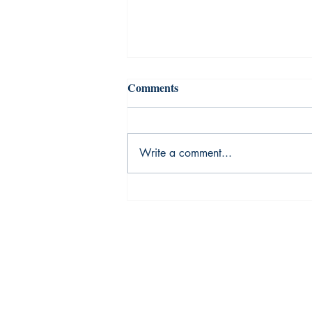
Comments
Write a comment...
उस किताब में एक रॉयल्टी रहती थी