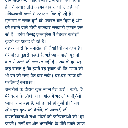
टीम खरीदकर ज्योतिष मार्केट में डंका बजा दिया 
है। तीन-चार तोते अहमदाबाद से भी लिए हैं, जो 
भविष्यवाणी करने में स्टार साबित हो रहे हैं।
मुलायम ने सख्त दुर्गा को परास्त कर दिया है और 
दंगे मचाने वाले टोपी पहनकर सरकारी इफ्तार कर 
रहे हैं। दबंग चेन्नई एक्सप्रेस में बैठकर करोड़ों 
कूटने का आनंद ले रहे हैं।
यह आजादी के समारोह की तैयारियों का दृश्य है। 
मेरे दोस्त मुझसे कहते हैं, भई प्याज वाली पुरानी 
बात से डरने की जरूरत नहीं है। अब तो हम यह 
कह सकते हैं कि इसमें वह कूवत थी कि प्याज को 
भी बम की तरह पेश कर सके। बड़े-बड़े प्याज की 
प्रतिमाएं बनवाओ।
समारोहों के दौरान कुछ प्याज पेश करो। कहो, ′ऐ 
मेरे वतन के लोगों, जरा आंख में भर लो पानी/जो 
प्याज आज यहां हैं, थी उनकी ही कुर्बानी।′ जब 
लोग इस दृश्य को देखेंगे, तो आजादी की 
वास्तविकताओं तथा संघर्ष की जटिलताओं को भूल 
जाएंगे। उन्हें बम और भगतसिंह के पीछे हमारे ब्याज 