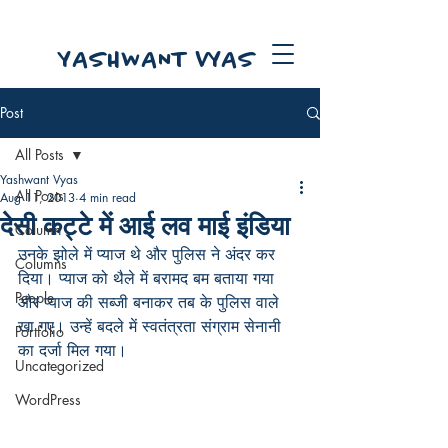
YASHWANT VYAS
Post
All Posts
Yashwant Vyas
All Posts
Aug 11, 2013
4 min read
देसी कट्टे में आई लव माई इंडिया
Column
उनके झोले में प्याज थे और पुलिस ने अंदर कर 
Columns
दिया। प्याज को थैले में बरामद बम बताया गया 
People
और प्याज की सब्जी बनाकर तब के पुलिस वाले 
खा गए। उन्हें बदले में स्वतंत्रता संग्राम सेनानी 
Portfolio
का दर्जा मिल गया।
Uncategorized
WordPress