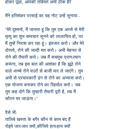
होकर पूछा, आपकी तबियत अभी ठीक है?
मैंने हरिशंकर परसाई का यह नोट उन्हें सुनाया -
'मेरे दुश्मनो, मैं जानता हूं कि तुम एक अरसे से मेरी 
मृत्यु का शुभ समाचार सुनने को लालायित हो, पर 
मैं तुम्हें निराश कर रहा हूं। इंतजार करो। और मेरे 
दोस्तो, रोने की जल्दी मत करो। अभी मेहनत से 
रोने की तैयारी करो। जब मैं सचमुच प्राण-त्याग 
करूंगा, तब इस बात की आशंका है कि झूठे रोने 
वाले -सच्चे रोने वालों से बाजी मार ले जाएंगे। तुम 
अभी से प्रभावकारी ढंग से रोने का अभ्यास करो। 
एक योजना बनाकर रोने का रिहर्सल करो। जब 
तुम कह दोगे कि तुम्हारी तैयारी पूरी है, तब मैं 
फौरन मर जाऊंगा।'
वैसे भी-
ग़ालिबे खस्ता के बगैर कौन से काम बंद हैं  
रोइये जार-जार क्यों,कीजिये हाय-हाय क्यों