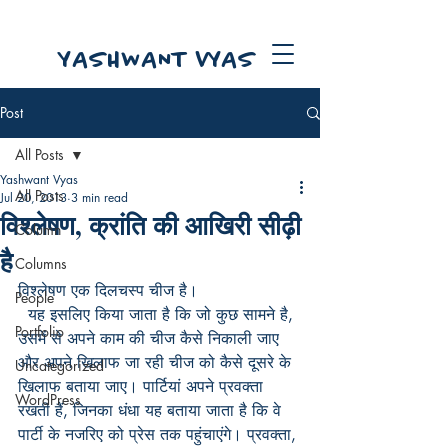
YASHWANT VYAS
Post
All Posts
Yashwant Vyas
All Posts
Jul 20, 2013
3 min read
विश्लेषण, क्रांति की आखिरी सीढ़ी
Column
है
Columns
विश्लेषण एक दिलचस्प चीज है।
People
  यह इसलिए किया जाता है कि जो कुछ सामने है, 
Portfolio
उसमें से अपने काम की चीज कैसे निकाली जाए 
और अपने खिलाफ जा रही चीज को कैसे दूसरे के 
Uncategorized
खिलाफ बताया जाए। पार्टियां अपने प्रवक्ता 
WordPress
रखती हैं, जिनका धंधा यह बताया जाता है कि वे 
पार्टी के नजरिए को प्रेस तक पहुंचाएंगे। प्रवक्ता, 