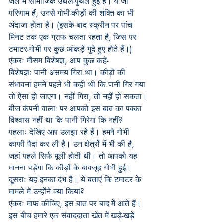
जेल में सामाजिक उथल-पुथल हुई है। ये जो 
परिणाम हैं, उनसे गोभी-कीड़ों की शक्ति का भी 
अंदाजा होता है। (इसके बाद स्क्रीन पर पांच 
मिनट तक एक ग्राफ चलता रहता है, जिस पर 
टमाटर-गोभी पर कुछ आंकड़े गुदे हुए होते हैं।)
एंकरः मौसम विशेषज्ञ, आप कुछ कहें-
विशेषज्ञः पानी असमय गिरा था। कीड़ों की 
संभावना हमने पहले भी कही थी कि पानी गिर गया 
तो ऐसा हो जाएगा। नहीं गिरा, तो नहीं हो सकता।
बीज कंपनी वालाः पर आपको इस बात का पक्का 
विश्वास नहीं था कि पानी गिरेगा कि नहीं?
पहलाः देखिए आप उलझा रहे हैं। हमने गोभी 
काफी पैदा कर ली है। उन क्षेत्रों में भी की है, 
जहां पहले सिर्फ मूली होती थी। तो आपको यह 
मानना पड़ेगा कि कीड़ों के बावजूद गोभी हुई।
दूसराः यह इनका दंभ है। ये बताएं कि टमाटर के 
मामले में उन्होंने क्या किया?
एंकरः माफ कीजिए, इस बात पर बाद में आते हैं। 
इस बीच हमारे एक संवाददाता खेत में खड़े-खड़े 