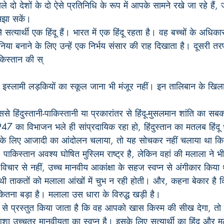
 दो देशों के दो ऐसे प्रतिनिधि के रूप में आपके सामने रखे जा रहे हैं, ज
मझा सकें।
 सत्यार्थी एक हिंदू हैं। भारत में एक हिंदू रहता है। वह बच्चों के अधिका
िया बनाने के लिए उन्हें एक निर्भय संसार की राह दिखाता है। दूसरी त
ाकिस्तान की स्
से हिंदुस्तानी-पाकिस्तानी या प्रकारांतर से हिंदू-मुसलमान शांति का सबक 
 का विभाजन भले ही सांप्रदायिक रहा हो, हिंदुस्तान का मतलब हिंदू धर
ों के लिए आजादी का आंदोलन चलाया, तो यह सोचकर नहीं चलाया था कि एक
 पाकिस्तान अवश्य घोषित मुस्लिम राष्ट्र है, लेकिन वहां की मलाला ने
े विचार से नहीं, उच्च मानवीय आकांक्षा के सहज स्वप्न से अंगीकार कि
थी ताकतों को मलाला आंखों में चुभ न रही होती। और, कहना बेकार है कि
ितना बड़ा है। मलाला उस धारा के विरुद्ध खड़ी है।
े प्रस्तुत किया जाता है कि वह आपको खास किस्म की सीख देगा, तो
 उच्चतर मानवीयता का स्वप्न है। इसके लिए सत्यार्थी का हिंदू और 