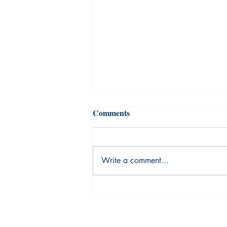
Comments
Write a comment...
उस किताब में एक रॉयल्टी रहती थी