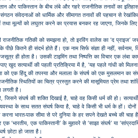
दुस्तान और पाकिस्तान के बीच लंबे और गहरे राजनीतिक तनावों का इतिहा
 संगठन संवेदनाओं को धार्मिक और सीमागत तनावों की पहचान से रेखांकित
 तथा मूल्यों को लघुतर करने का प्रयास बनकर रह जाएगा, जिनके लि
चिमी राजनीतिक गतिकी को समझना हो, तो इरविंग वालेस का ‘द प्राइज’ जर
 पीछे कितने ही संदर्भ होते हैं। एक नाम सिर्फ संज्ञा ही नहीं, सर्वना
सूत्र ही होता है। उसकी टाइमिंग तथा निष्पत्ति का विचार एक लंबा काम
पाए खुद सत्यार्थी की पहली प्रतिक्रिया में है, ‘यह पहले गांधी को मिलन
या को एक हिंदू की तपस्या और मलाला के संघर्ष को एक मुसलमान का संघर
राजनीतिक स्थितियों का चित्र प्रस्तुत करने की मासूमियत प्रेम तथा शां
ल लगती है।
 जिसने संघर्ष की शक्ति दिखाई है, चाहे वह किसी धर्म की हो। सत्यार्थ
व्यवस्था के साथ सतत संघर्ष किया है, चाहे वे किसी भी धर्म के हों। दोनों 
्त करना भारत-पाक सीमा से परे दुनिया के हर सपने देखते बच्चे की चाह ह
 एक ‘भारतीय, एक पाकिस्तानी’ के मुहावरे से ‘साझा संघर्ष’ या ‘सांप्रदाय
ंघर्ष छोटा हो जाता है।