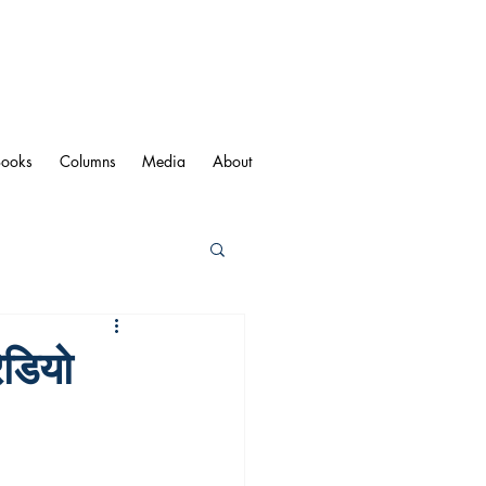
Books
Columns
Media
About
ेडियो