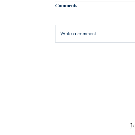
Comments
Write a comment...
उस किताब में एक रॉयल्टी रहती थी
Jo