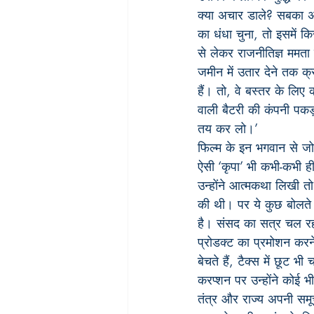
क्या अचार डाले? सबका अप
का धंधा चुना, तो इसमें क
से लेकर राजनीतिज्ञ ममता ब
जमीन में उतार देने तक क
हैं। तो, वे बस्तर के लिए
वाली बैटरी की कंपनी पकड़
तय कर लो।’
फिल्म के इन भगवान से जो क
ऐसी ‘कृपा’ भी कभी-कभी ही
उन्होंने आत्मकथा लिखी त
की थी। पर ये कुछ बोलते न
है। संसद का सत्र चल रहा
प्रोडक्ट का प्रमोशन करने
बेचते हैं, टैक्स में छूट
करप्शन पर उन्होंने कोई 
तंत्र और राज्य अपनी समूच