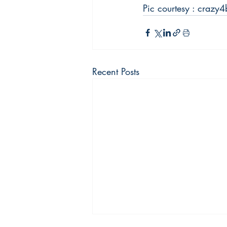
Pic courtesy : crazy
Recent Posts