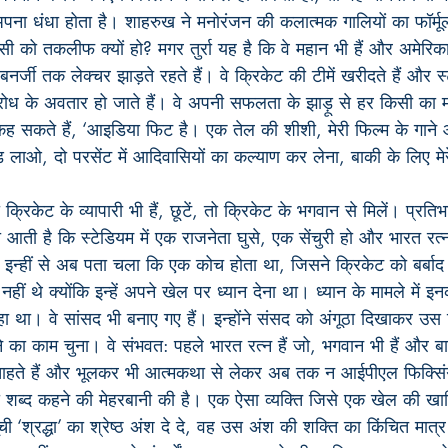
ना धंधा होता है। शाहरुख ने मनोरंजन की कलात्मक गालियों का फॉर्म
िसी को तकलीफ क्यों हो? मगर तुर्रा यह है कि वे महान भी हैं और अमेरिका
नर्जी तक लेक्चर झाड़ते रहते हैं। वे क्रिकेट की टीमें खरीदते हैं और स्
्रोध के अवतार हो जाते हैं। वे अपनी सफलता के झाड़ू से हर किसी का
 कह सकते हैं, ‘आइडिया फिट है। एक तेल की शीशी, मेरी फिल्म के गाने औ
 लाओ, दो परसेंट में आदिवासियों का कल्याण कर लेना, बाकी के लिए मेरे
्रिकेट के व्यापारी भी हैं, छूटें, तो क्रिकेट के भगवान से मिलें। प्रति
 आती है कि स्टेडियम में एक राजनेता घुसे, एक सेंचुरी हो और भारत रत
ो इन्हीं से अब पता चला कि एक कोच होता था, जिसने क्रिकेट को बर्ब
हीं थे क्योंकि इन्हें अपने खेल पर ध्यान देना था। ध्यान के मामले में 
 था। वे सांसद भी बनाए गए हैं। इन्होंने संसद को अंगूठा दिखाकर उस द
 का काम चुना। वे संभवत: पहले भारत रत्न हैं जो, भगवान भी हैं और बा
 भी चाहते हैं और भूलकर भी आत्मकथा से लेकर अब तक न आईपीएल फिक्सिंग
भी शब्द कहने की मेहरबानी की है। एक ऐसा व्यक्ति जिसे एक खेल की 
ी ‘श्रद्धा’ का श्रेष्ठ अंश दे दे, वह उस अंश की शक्ति का किंचित मात्