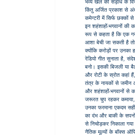
भव्य खेल की सड़ांध के वि
किंतु अर्जित प्रकाश से अं
कमेन्टरी में सिर्फ छक्को
इन शहंशाहों-भगवानों की क
रूप से कहता है कि एक ग
आशा बेची जा सकती है तो 
क्योंकि करोड़ों पर उनका
रेडियो गीत सुनाता है, सं
बनो। इसकी बिजली या बैट
और रोटी के स्रोत कहां हैं
तंत्र के नायकों से जमीन
और शहंशाहों-भगवानों से 
जरूरत चुप रहकर कमाया, अप
उनका फरमाना एकदम सही ह
का दंभ और बाकी के सपनों म
से निचोड़कर निकाला गया
नैतिक मूल्यों के बॉक्स ऑफ