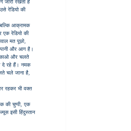
योग जारी रखता है 
 उसे रेडियो की 
ै, बल्कि आक्रामक 
र एक रेडियो की 
सवाल मत पूछो, 
या पानी और आग है।
े लटकाओ और चलते 
दे रहे हैं। नमक 
लते चले जाना है, 
तवर रहकर भी वक्त 
क की चुप्पी, एक 
्यूस इसी हिंदुस्तान 