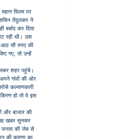
 महान फिल्म पर 
चिन तेंदुलकर ने 
ी बर्बाद कर दिया 
 घट रही थी। उस 
्फ आठ सौ रुपए की 
ए गए, तो उन्हें 
 चलकर शहर पहुंचे। 
अपने गांवों की ओर 
भरोसे कल्याणकारी 
ी किरण हो तो वे इस 
बी और बाजार की 
दा यह खबर सुनकर 
ति जनता की जेब से 
मान की करुणा का 