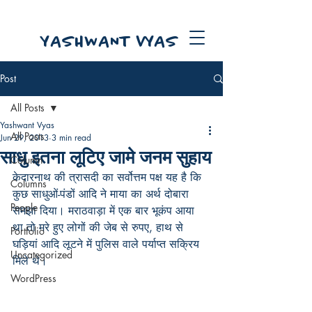
YASHWANT VYAS
Post
All Posts
Yashwant Vyas
All Posts
Jun 29, 2013
3 min read
साधु इतना लूटिए जामे जनम सुहाय
Column
केदारनाथ की त्रासदी का सर्वोत्तम पक्ष यह है कि 
Columns
कुछ साधुओं-पंडों आदि ने माया का अर्थ दोबारा 
People
समझा दिया। मराठवाड़ा में एक बार भूकंप आया 
था तो मरे हुए लोगों की जेब से रुपए, हाथ से 
Portfolio
घड़ियां आदि लूटने में पुलिस वाले पर्याप्त सक्रिय 
Uncategorized
मिले थे।
WordPress