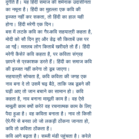
दुर्गति है। यह हिंदी समाज की शर्मनाक उदासीनता 
का नमूना है। हिंदी का मुहल्ला एक कवि की 
इज्जत नहीं कर सकता, तो हिंदी का हाल यही 
होगा। हिंदी मरेगी एक दिन।
बस में लटके कवि का गैर-कवि सहयात्री कहता है, 
मोदी को सौ दिन हुए और डेढ़ सौ किताबें उस पर 
आ गईं। मतलब लोग किताबें खरीदते तो हैं। हिंदी 
मरेगी कैसे? कवि कहता है, पर कविता संग्रह 
छापने से प्रकाशक डरते हैं। हिंदी का समाज कवि 
की इज्जत नहीं करेगा तो डूब जाएगा।
सहयात्री सोचता है, कवि कविता की जगह एक 
नाव बना दे तो उसमें चढ़ बैठे, ताकि जब डूबने की 
घड़ी आए तो जान बचाने का सामान हो। कवि 
कहता है, नाव बनाना मामूली काम है। वह ऐसे 
मामूली काम क्यों करे? वह रचनात्मक काम के लिए 
पैदा हुआ है। वह कविता बनाता है। नाव तो किसी 
ऐरे-गैरे से बनवा लो जो लकड़ी ठोंकना जानता हो, 
कवि तो कविता ठोंकता है।
कवि आगे बढ़ता है। सब्जी मंडी पहुंचता है। करेले 