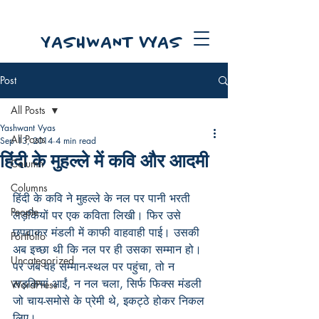
YASHWANT VYAS
Post
All Posts
Yashwant Vyas
All Posts
Sep 13, 2014
4 min read
हिंदी के मुहल्ले में कवि और आदमी
Column
Columns
हिंदी के कवि ने मुहल्ले के नल पर पानी भरती 
People
लड़कियों पर एक कविता लिखी। फिर उसे 
छपवाकर मंडली में काफी वाहवाही पाई। उसकी 
Portfolio
अब इच्छा थी कि नल पर ही उसका सम्मान हो। 
Uncategorized
पर जब वह सम्मान-स्थल पर पहुंचा, तो न 
लड़कियां आईं, न नल चला, सिर्फ फिक्स मंडली 
WordPress
जो चाय-समोसे के प्रेमी थे, इकट्ठे होकर निकल 
लिए।